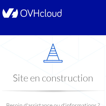
Site en construction
Besoin d'assistance ou d'informations ?